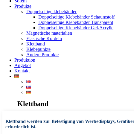
Sofem
Produkte
Doppelseitige klebebänder
Doppelseitige Klebebänder Schaumstoff
Doppelseitige Klebebänder Transparent
Doppelseitige Klebebänder Gel-Acrylic
Magnetische materialien
Elastische Kordeln
Klettband
Klebepunkte
Andere Produkte
Produktion
Angebot
Kontakt
Klettband
Klettband werden zur Befestigung von Werbedisplays, Grafike
erforderlich ist.