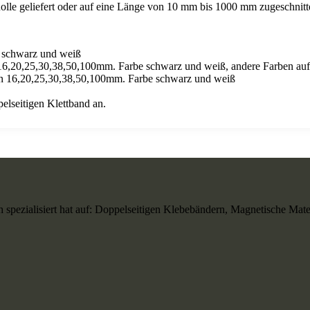
olle geliefert oder auf eine Länge von 10 mm bis 1000 mm zugeschnitt
 schwarz und weiß
16,20,25,30,38,50,100mm. Farbe schwarz und weiß, andere Farben au
ten 16,20,25,30,38,50,100mm. Farbe schwarz und weiß
elseitigen Klettband an.
 spezialisiert hat auf: Doppelseitigen Klebebändern, Magnetische Mater